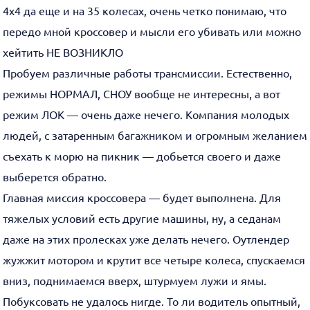
4х4 да еще и на 35 колесах, очень четко понимаю, что
передо мной кроссовер и мысли его убивать или можно
хейтить НЕ ВОЗНИКЛО
Пробуем различные работы трансмиссии. Естественно,
режимы НОРМАЛ, СНОУ вообще не интересны, а вот
режим ЛОК — очень даже нечего. Компания молодых
людей, с затаренным багажником и огромным желанием
съехать к морю на пикник — добьется своего и даже
выберется обратно.
Главная миссия кроссовера — будет выполнена. Для
тяжелых условий есть другие машины, ну, а седанам
даже на этих пролесках уже делать нечего. Оутлендер
жужжит мотором и крутит все четыре колеса, спускаемся
вниз, поднимаемся вверх, штурмуем лужи и ямы.
Побуксовать не удалось нигде. То ли водитель опытный,