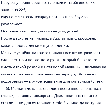
Пару разу пришпорил всех лошадей на обгоне (а их
заявлено 225).
Иду по М4 сквозь чехарду платных шлагбаумов…
раздражает.
Оутлендер на шипах, погода — дождь и +4.
После двух лет на пикапах и Арктиктракс, кроссовер
кажется более легким в управлении.
Меньше устаёшь на трассе (пикапы все же потряхивает
сильнее). Но и нет легкого руля, который бы хотелось
иметь у такой резвой и нетяжелой машины. Списываю на
зимнюю резину и плюсовую температуру. Лобовое с
подогревом — тяжкое испытание для очкариков (у меня
— 6). Мелкий дождь заставляет постоянно напрягаться
глазам, пытаюсь проморгать. Дождинки и сеточки на
стекле — не для очкариков. Себе бы никогда не купил