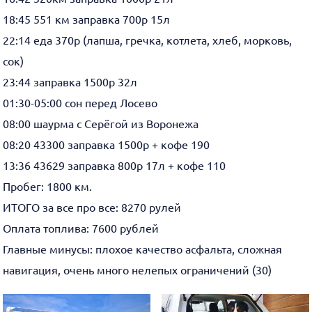
18:45 551 км заправка 700р 15л
22:14 еда 370р (лапша, гречка, котлета, хлеб, морковь,
сок)
23:44 заправка 1500р 32л
01:30-05:00 сон перед Лосево
08:00 шаурма с Серёгой из Воронежа
08:20 43300 заправка 1500р + кофе 190
13:36 43629 заправка 800р 17л + кофе 110
Пробег: 1800 км.
ИТОГО за все про все: 8270 рулей
Оплата топлива: 7600 рублей
Главные минусы: плохое качество асфальта, сложная
навигация, очень много нелепых ограничений (30)