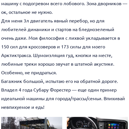
машину с подогревом всего лобового. Зона дворников —
ок, остальное не нужно.
Для меня 3л двигатель явный перебор, но для
любителей динамики и стартов на бледнозеленый
очень даже. Моя философия с лихвой укладывается в
150 сил для кроссоверов и 173 силы для моего
Арктиктракса. Шумоизляция гуд, кнопки на месте,
любимые треки хорошо звучат в штатной акустике.
Особенно, не придраться.
Багажник большой, испытаю его на обратной дороге.
Владел 4 года Субару Форестер — еще один пример
идеальной машины для города/трассы/семьи. Впихивай
невпихуемое и едь!