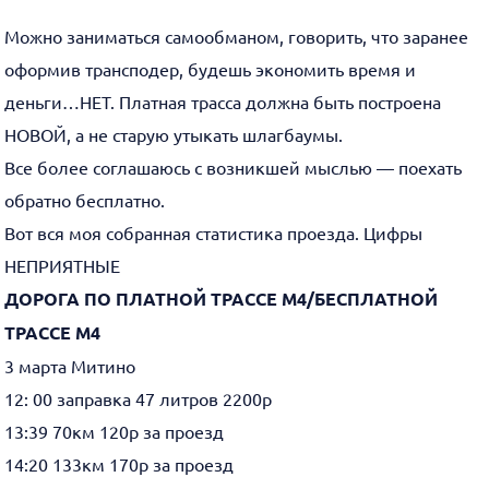
Можно заниматься самообманом, говорить, что заранее
оформив трансподер, будешь экономить время и
деньги…НЕТ. Платная трасса должна быть построена
НОВОЙ, а не старую утыкать шлагбаумы.
Все более соглашаюсь с возникшей мыслью — поехать
обратно бесплатно.
Вот вся моя собранная статистика проезда. Цифры
НЕПРИЯТНЫЕ
ДОРОГА ПО ПЛАТНОЙ ТРАССЕ М4/БЕСПЛАТНОЙ
ТРАССЕ М4
3 марта Митино
12: 00 заправка 47 литров 2200р
13:39 70км 120р за проезд
14:20 133км 170р за проезд