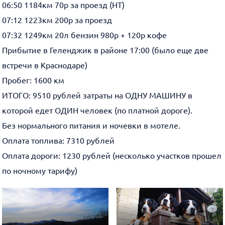
06:50 1184км 70р за проезд (НТ)
07:12 1223км 200р за проезд
07:32 1249км 20л бензин 980р + 120р кофе
Прибытие в Геленджик в районе 17:00 (было еще две
встречи в Краснодаре)
Пробег: 1600 км
ИТОГО: 9510 рублей затраты на ОДНУ МАШИНУ в
которой едет ОДИН человек (по платной дороге).
Без нормального питания и ночевки в мотеле.
Оплата топлива: 7310 рублей
Оплата дороги: 1230 рублей (несколько участков прошел
по ночному тарифу)