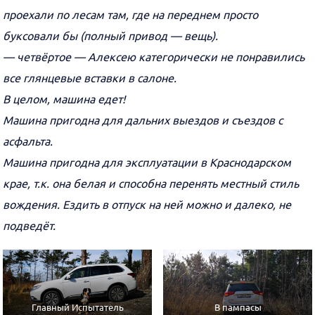
проехали по лесам там, где на переднем просто
буксовали бы (полный привод — вещь).
— четвёртое — Алексею категорически не понравились
все глянцевые вставки в салоне.
В целом, машина едет!
Машина пригодна для дальних выездов и съездов с
асфальта.
Машина пригодна для эксплуатации в Краснодарском
крае, т.к. она белая и способна перенять местный стиль
вождения. Ездить в отпуск на ней можно и далеко, не
подведёт.
Главный Испытатель
В пампасы