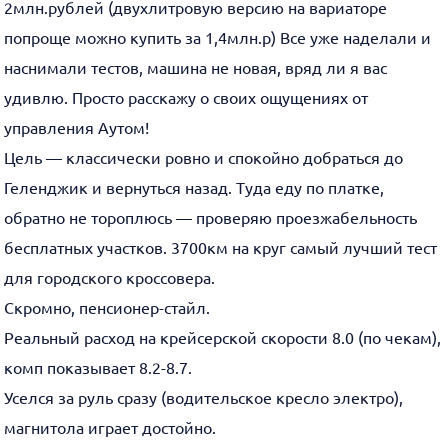
2млн.рублей (двухлитровую версию на вариаторе
попроще можно купить за 1,4млн.р) Все уже наделали и
наснимали тестов, машина не новая, вряд ли я вас
удивлю. Просто расскажу о своих ощущениях от
управления Аутом!
Цель — классически ровно и спокойно добраться до
Геленджик и вернуться назад. Туда еду по платке,
обратно не тороплюсь — проверяю проезжабельность
бесплатных участков. 3700км на круг самый лучший тест
для городского кроссовера.
Скромно, пенсионер-стайл.
Реальный расход на крейсерской скорости 8.0 (по чекам),
комп показывает 8.2-8.7.
Уселся за руль сразу (водительское кресло электро),
магнитола играет достойно.