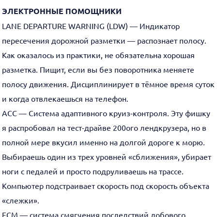
ЭЛЕКТРОННЫЕ ПОМОЩНИКИ
LANE DEPARTURE WARNING (LDW) — Индикатор
пересечения дорожной разметки — распознает полосу.
Как оказалось из практики, не обязательна хорошая
разметка. Пищит, если вы без поворотника меняете
полосу движения. Дисциплинирует в тёмное время суток
и когда отвлекаешься на телефон.
ACC — Система адаптивного круиз-контроля. Эту фишку
я распробовал на тест-драйве 200ого лендкрузера, но в
полной мере вкусил именно на долгой дороге к морю.
Выбираешь один из трех уровней «сближения», убирает
ноги с педалей и просто подруливаешь на трассе.
Компьютер подстраивает скорость под скорость объекта
«слежки».
FCM — система смягчения последствий лобового