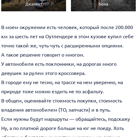
Джанхот
Бона
В моем окружении есть человек, который после 200.000
км за шесть лет на Оутлендере в этом кузове купил себе
точно такой же, чуть-чуть с расширенными опциями.
А такое решение говорит о многом.
У автомобиля есть поклонники, на дорогах много
девушек за рулем этого кроссовера.
В городе ему не тесно, на трассе на нем уверенно, на
природе тоже можно ездить не по асфальту.
В общем, оценивайте стоимость покупки, стоимость
владения автомобилем (ТО, запчасти) и в путь.
Если нужны будут маршруты — обращайтесь, подскажу
Ну, а по платной дороге больше на юг не поеду. Хоть