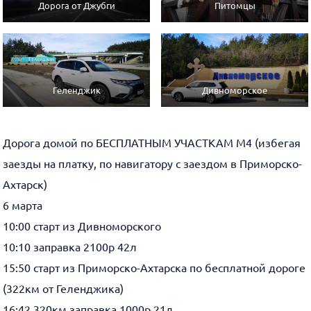
Дорога от Джубги
Питомцы
Геленджик
Дивноморское
Дорога домой по БЕСПЛАТНЫМ УЧАСТКАМ М4 (избегая
заезды на платку, по навигатору с заездом в Приморско-
Ахтарск)
6 марта
10:00 старт из Дивноморского
10:10 заправка 2100р 42л
15:50 старт из Приморско-Ахтарска по бесплатной дороге
(322км от Геленджика)
16:42 320км заправка 1000р 21л