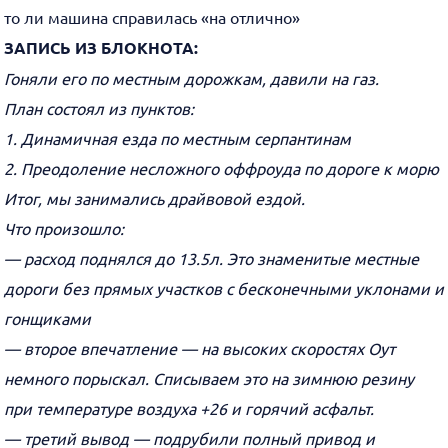
то ли машина справилась «на отлично»
ЗАПИСЬ ИЗ БЛОКНОТА:
Гоняли его по местным дорожкам, давили на газ.
План состоял из пунктов:
1. Динамичная езда по местным серпантинам
2. Преодоление несложного оффроуда по дороге к морю
Итог, мы занимались драйвовой ездой.
Что произошло:
— расход поднялся до 13.5л. Это знаменитые местные
дороги без прямых участков с бесконечными уклонами и
гонщиками
— второе впечатление — на высоких скоростях Оут
немного порыскал. Списываем это на зимнюю резину
при температуре воздуха +26 и горячий асфальт.
— третий вывод — подрубили полный привод и