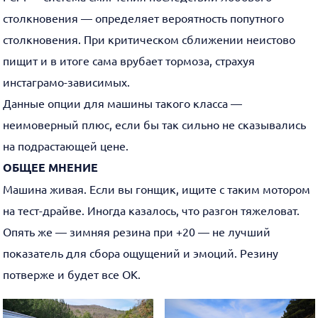
столкновения — определяет вероятность попутного
столкновения. При критическом сближении неистово
пищит и в итоге сама врубает тормоза, страхуя
инстаграмо-зависимых.
Данные опции для машины такого класса —
неимоверный плюс, если бы так сильно не сказывались
на подрастающей цене.
ОБЩЕЕ МНЕНИЕ
Машина живая. Если вы гонщик, ищите с таким мотором
на тест-драйве. Иногда казалось, что разгон тяжеловат.
Опять же — зимняя резина при +20 — не лучший
показатель для сбора ощущений и эмоций. Резину
потверже и будет все ОК.